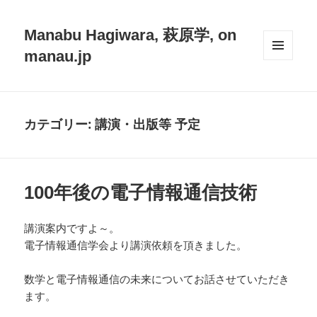
Manabu Hagiwara, 萩原学, on
manau.jp
メニュ
ーとウ
ィジェ
ット
カテゴリー:
講演・出版等 予定
100年後の電子情報通信技術
講演案内ですよ～。
電子情報通信学会より講演依頼を頂きました。
数学と電子情報通信の未来についてお話させていただき
ます。