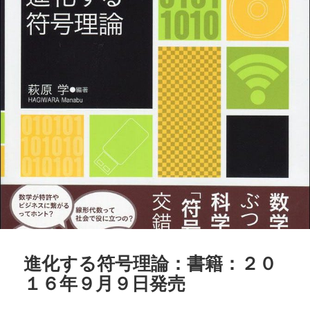
ー
進化する符号理論：書籍：２０
１６年９月９日発売