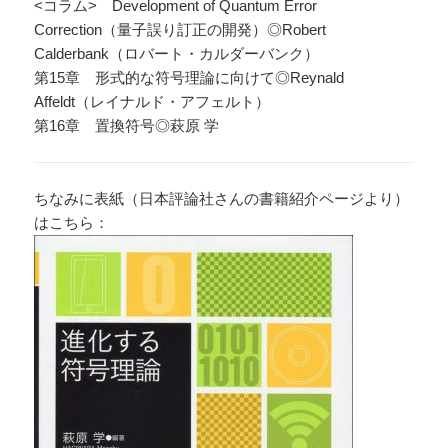
<コラム> Development of Quantum Error
Correction（量子誤り訂正の開発）◎Robert
Calderbank（ロバート・カルダーバンク）
第15章 形式的な符号理論に向けて◎Reynald
Affeldt（レイナルド・アフェルト）
第16章 置換符号◎萩原 学
ちなみに表紙（日本評論社さんの書籍紹介ページより）
はこちら：