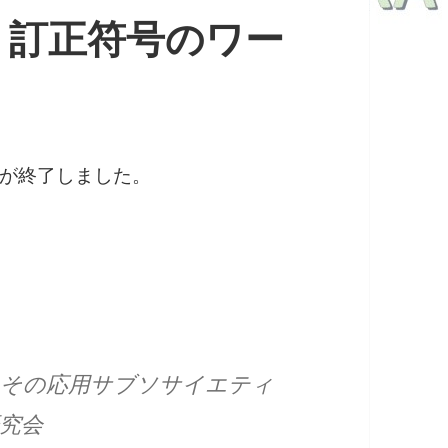
り訂正符号のワー
が終了しました。
とその応用サブソサイエティ
研究会