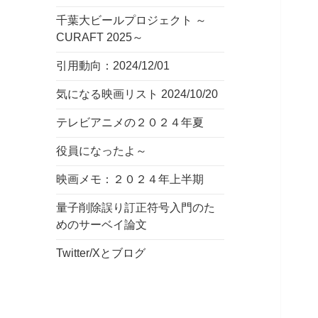
千葉大ビールプロジェクト ～
CURAFT 2025～
引用動向：2024/12/01
気になる映画リスト 2024/10/20
テレビアニメの２０２４年夏
役員になったよ～
映画メモ：２０２４年上半期
量子削除誤り訂正符号入門のた
めのサーベイ論文
Twitter/Xとブログ