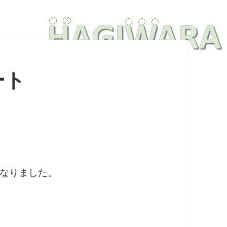
ート
なりました。