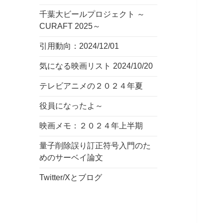
千葉大ビールプロジェクト ～
CURAFT 2025～
引用動向：2024/12/01
気になる映画リスト 2024/10/20
テレビアニメの２０２４年夏
役員になったよ～
映画メモ：２０２４年上半期
量子削除誤り訂正符号入門のた
めのサーベイ論文
Twitter/Xとブログ