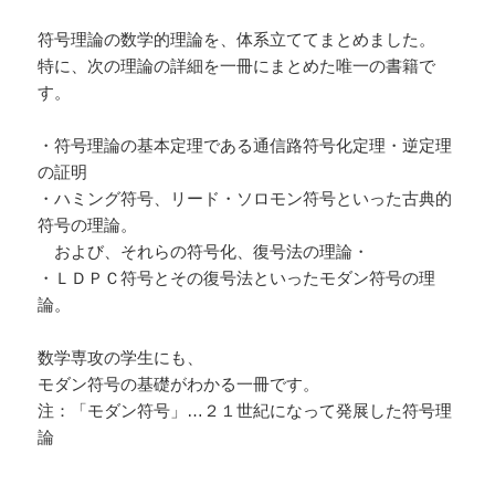
符号理論の数学的理論を、体系立ててまとめました。
特に、次の理論の詳細を一冊にまとめた唯一の書籍で
す。
・符号理論の基本定理である通信路符号化定理・逆定理
の証明
・ハミング符号、リード・ソロモン符号といった古典的
符号の理論。
および、それらの符号化、復号法の理論・
・ＬＤＰＣ符号とその復号法といったモダン符号の理
論。
数学専攻の学生にも、
モダン符号の基礎がわかる一冊です。
注：「モダン符号」…２１世紀になって発展した符号理
論