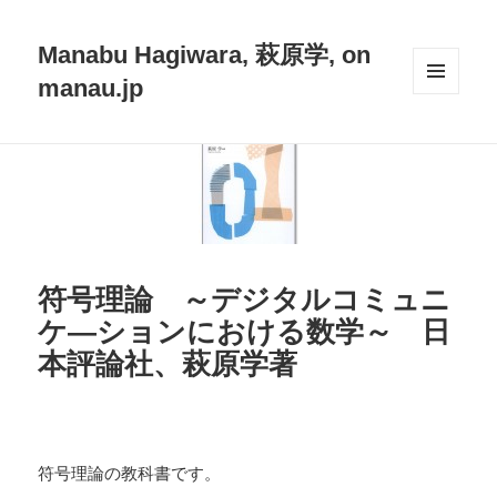
Manabu Hagiwara, 萩原学, on
manau.jp
メニュ
ーとウ
ィジェ
ット
符号理論 ～デジタルコミュニ
ケ―ションにおける数学～ 日
本評論社、萩原学著
符号理論の教科書です。