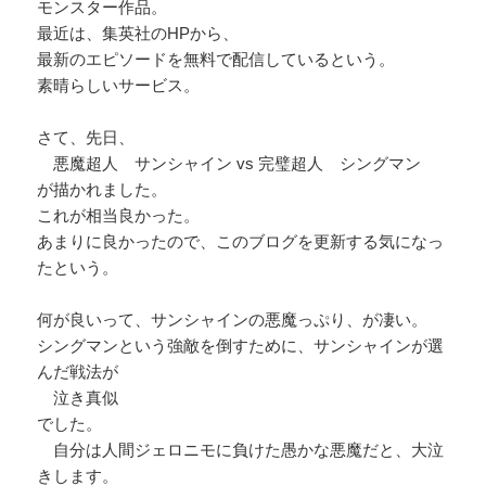
モンスター作品。
最近は、集英社のHPから、
最新のエピソードを無料で配信しているという。
素晴らしいサービス。
さて、先日、
悪魔超人 サンシャイン vs 完璧超人 シングマン
が描かれました。
これが相当良かった。
あまりに良かったので、このブログを更新する気になっ
たという。
何が良いって、サンシャインの悪魔っぷり、が凄い。
シングマンという強敵を倒すために、サンシャインが選
んだ戦法が
泣き真似
でした。
自分は人間ジェロニモに負けた愚かな悪魔だと、大泣
きします。