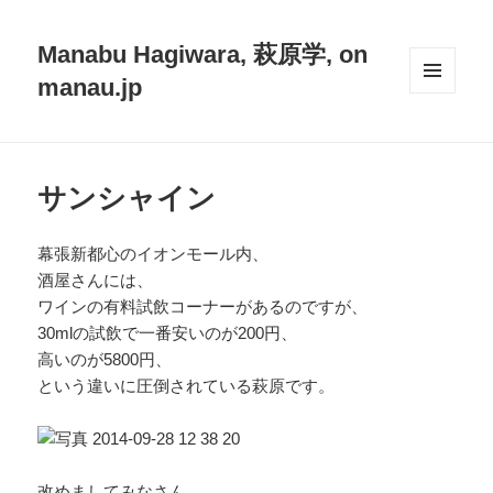
Manabu Hagiwara, 萩原学, on
manau.jp
メニュ
ーとウ
ィジェ
ット
サンシャイン
幕張新都心のイオンモール内、
酒屋さんには、
ワインの有料試飲コーナーがあるのですが、
30mlの試飲で一番安いのが200円、
高いのが5800円、
という違いに圧倒されている萩原です。
改めましてみなさん、