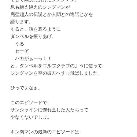
息も絶え絶えのシングマンが
完璧超人の伝説とか人間との逸話とかを
語ります。
すると、話を遮るように
ダンベルを振りあげ、
うる
せーぞ
バカがぁーっ！！
と、ダンベルをゴルフクラブのように使って
シングマンを空の彼方へすっ飛ばしました。
ひっでぇなぁ。
このエピソードで、
サンシャインに惚れ直した人たちって
少なくないでしょ。
キン肉マンの最新のエピソードは