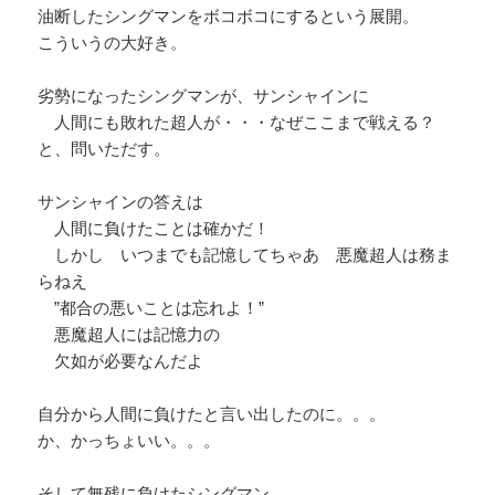
油断したシングマンをボコボコにするという展開。
こういうの大好き。
劣勢になったシングマンが、サンシャインに
人間にも敗れた超人が・・・なぜここまで戦える？
と、問いただす。
サンシャインの答えは
人間に負けたことは確かだ！
しかし いつまでも記憶してちゃあ 悪魔超人は務ま
らねえ
”都合の悪いことは忘れよ！”
悪魔超人には記憶力の
欠如が必要なんだよ
自分から人間に負けたと言い出したのに。。。
か、かっちょいい。。。
そして無残に負けたシングマン。