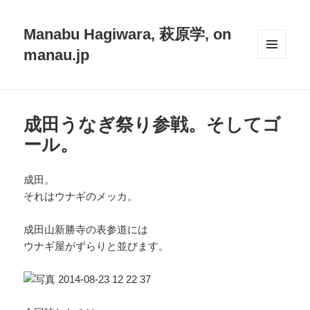
Manabu Hagiwara, 萩原学, on
manau.jp
メニュ
ーとウ
ィジェ
ット
成田うなぎ祭り参戦。そしてゴ
ール。
成田。
それはウナギのメッカ。
成田山新勝寺の表参道には
ウナギ屋がずらりと並びます。