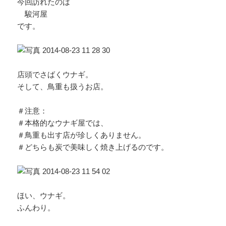
今回訪れたのは
駿河屋
です。
店頭でさばくウナギ。
そして、鳥重も扱うお店。
＃注意：
＃本格的なウナギ屋では、
＃鳥重も出す店が珍しくありません。
＃どちらも炭で美味しく焼き上げるのです。
ほい、ウナギ。
ふんわり。