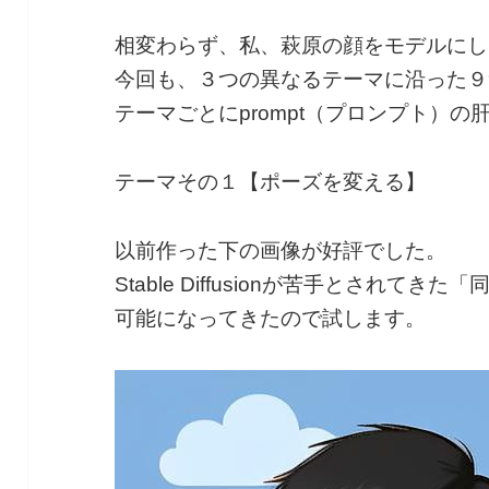
相変わらず、私、萩原の顔をモデルにし
今回も、３つの異なるテーマに沿った９
テーマごとにprompt（プロンプト）
テーマその１【ポーズを変える】
以前作った下の画像が好評でした。
Stable Diffusionが苦手とされ
可能になってきたので試します。