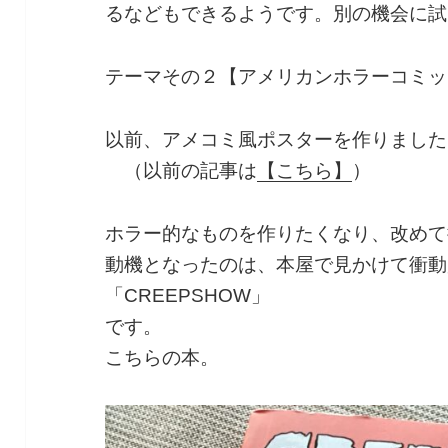
るなどもできるようです。別の機会に試
テーマその２【アメリカンホラーコミック with
以前、アメコミ風ポスターを作りました
（以前の記事は
【こちら】
）
ホラー的なものを作りたくなり、改めて
動機となったのは、本屋で見かけて衝動
「CREEPSHOW」
です。
こちらの本。