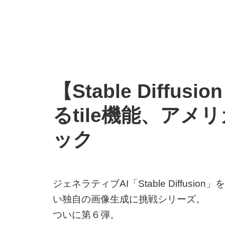
【Stable Diffu
るtile機能、アメ
ック
ジェネラティブAI「Stable Diffus
い独自の画像生成に挑戦シリーズ。
ついに第６弾。