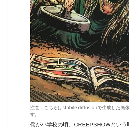
注意：こちらはstabile diffusionで生
す。
僕が小学校の頃、CREEPSHOWとい