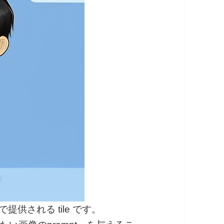
1で提供される tile です。