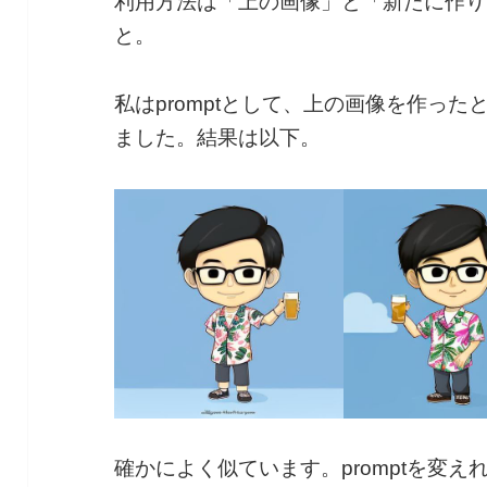
利用方法は「上の画像」と「新たに作りた
と。
私はpromptとして、上の画像を作っ
ました。結果は以下。
確かによく似ています。promptを変