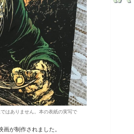
成した画像ではありません。本の表紙の実写で
う映画が制作されました。