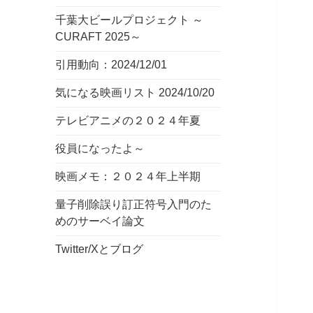
千葉大ビールプロジェクト ～
CURAFT 2025～
引用動向：2024/12/01
気になる映画リスト 2024/10/20
テレビアニメの２０２４年夏
役員になったよ～
映画メモ：２０２４年上半期
量子削除誤り訂正符号入門のた
めのサーベイ論文
Twitter/Xとブログ