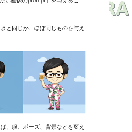
い画像のprompt」を与えるこ
たときと同じか、ほぼ同じものを与え
えれば、服、ポーズ、背景などを変え