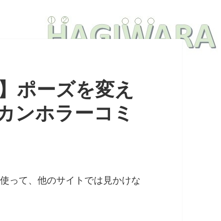
sion】ポーズを変え
リカンホラーコミ
ion」を使って、他のサイトでは見かけな