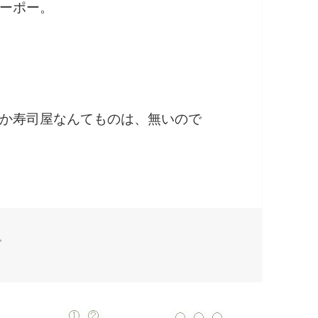
ーポー。
か寿司屋なんてものは、無いので
グ