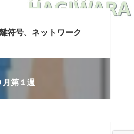
ク距離符号、ネットワーク
９月第１週