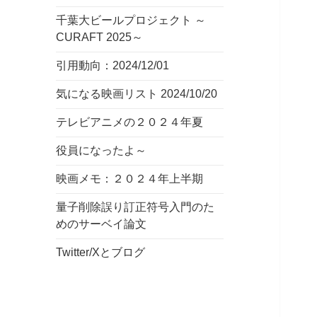
千葉大ビールプロジェクト ～
CURAFT 2025～
引用動向：2024/12/01
気になる映画リスト 2024/10/20
テレビアニメの２０２４年夏
役員になったよ～
映画メモ：２０２４年上半期
量子削除誤り訂正符号入門のた
めのサーベイ論文
Twitter/Xとブログ