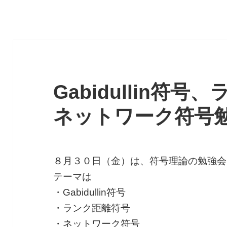
Gabidullin符
ネットワーク符号
８月３０日（金）は、符号理論の勉強会
テーマは
・Gabidullin符号
・ランク距離符号
・ネットワーク符号