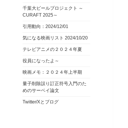
千葉大ビールプロジェクト ～
CURAFT 2025～
引用動向：2024/12/01
気になる映画リスト 2024/10/20
テレビアニメの２０２４年夏
役員になったよ～
映画メモ：２０２４年上半期
量子削除誤り訂正符号入門のた
めのサーベイ論文
Twitter/Xとブログ