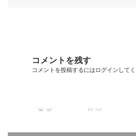
日:
者
ゴ
リ
ー
コメントを残す
コメントを投稿するには
ログイン
してく