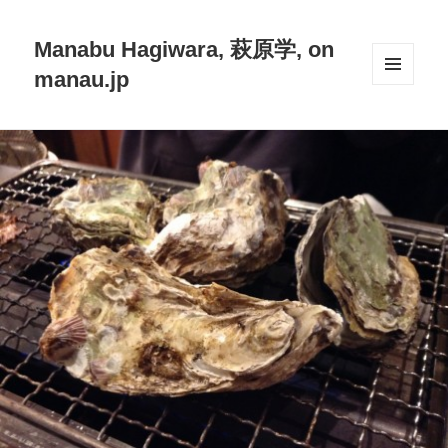
Manabu Hagiwara, 萩原学, on
manau.jp
メニュ
ーとウ
ィジェ
ット