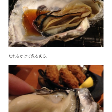
たれをかけて炙る炙る。