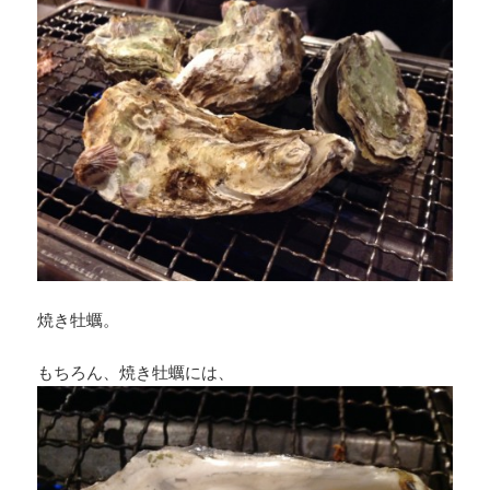
焼き牡蠣。
もちろん、焼き牡蠣には、