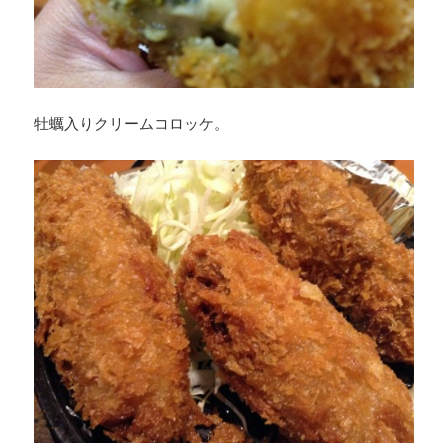
牡蠣入りクリームコロッケ。