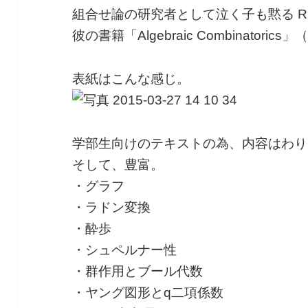
組合せ論の研究者として泣く子も黙る Richard
彼の書籍「Algebraic Combinatori
表紙はこんな感じ。
学部生向けのテキストの為、内容はわり
そして、豊富。
・グラフ
・ラドン変換
・酔歩
・シュペルナー性
・群作用とブール代数
・ヤング図形とq二項係数