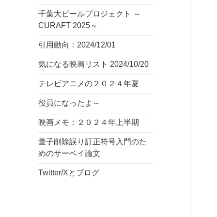
千葉大ビールプロジェクト ～
CURAFT 2025～
引用動向：2024/12/01
気になる映画リスト 2024/10/20
テレビアニメの２０２４年夏
役員になったよ～
映画メモ：２０２４年上半期
量子削除誤り訂正符号入門のた
めのサーベイ論文
Twitter/Xとブログ