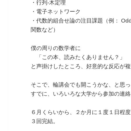
・行列-木定理
・電子ネットワーク
・代数的組合せ論の注目課題（例： Odd
関数など）
僕の周りの数学者に
「この本、読みたくありません？」
と声掛けしたところ、好意的な反応が複
そこで、輪講会でも開こうかな、と思っ
すでに、いろいろな大学から参加の連絡
６月くらいから、２か月に１度１日程度
３回完結。