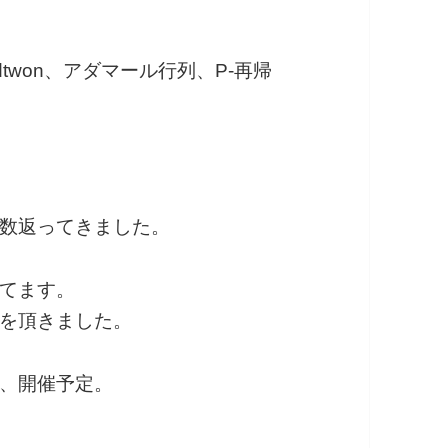
twon、アダマール行列、P-再帰
数返ってきました。
てます。
を頂きました。
、開催予定。