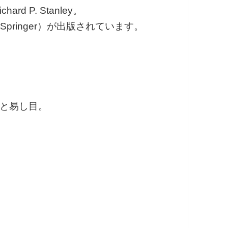
 P. Stanley。
cs」（Springer）が出版されています。
と易し目。