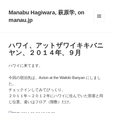
Manabu Hagiwara, 萩原学, on
manau.jp
メニュ
ーとウ
ィジェ
ット
ハワイ、アットザワイキキバニ
ヤン、２０１４年、９月
ハワイに来てます。
今回の宿泊先は、Aston at the Waikiki Banyan にしまし
た。
チェックインしてみてびっくり。
２０１１年～２０１２年にハワイに住んでいた部屋と同
じ位置。違いはフロア（階数）だけ。