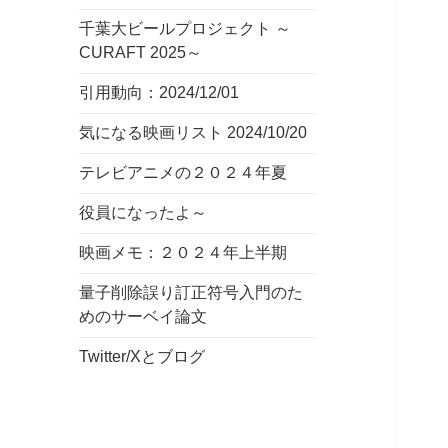
千葉大ビールプロジェクト ～
CURAFT 2025～
引用動向：2024/12/01
気になる映画リスト 2024/10/20
テレビアニメの２０２４年夏
役員になったよ～
映画メモ：２０２４年上半期
量子削除誤り訂正符号入門のた
めのサーベイ論文
Twitter/Xとブログ