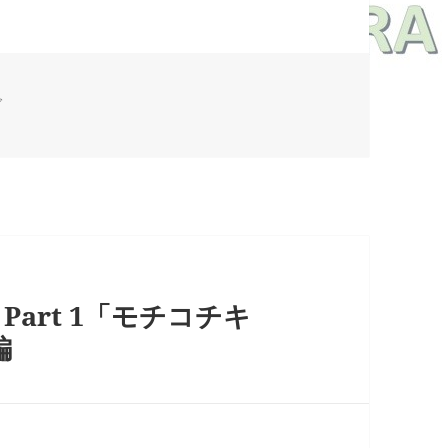
グ
Part 1「モチコチキ
編