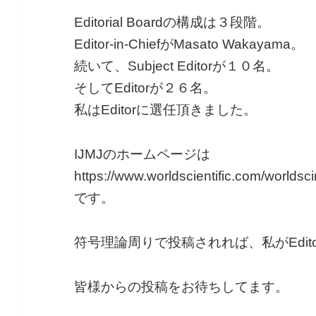
Editorial Boardの構成は３段階。
Editor-in-ChiefがMasato Wakayama。
続いて、Subject Editorが１０名。
そしてEditorが２６名。
私はEditorに選任頂きました。
IJMJのホームページは
https://www.worldscientific.com/worldscin
です。
符号理論周りで投稿されれば、私がEdi
皆様からの投稿をお待ちしてます。