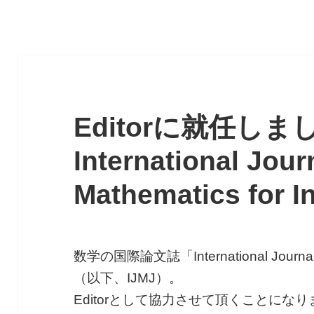
Editorに就任しま
International Jour
Mathematics for I
数学の国際論文誌「International Journal of
（以下、IJMJ）。
Editorとして協力させて頂くことにな