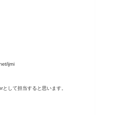
et/ijmi
torとして担当すると思います。