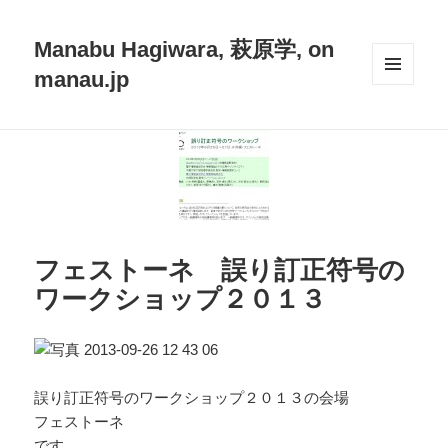
Manabu Hagiwara, 萩原学, on
manau.jp
メニュ
ーとウ
ィジェ
ット
フェストーネ 誤り訂正符号の
ワークショップ２０１３
誤り訂正符号のワークショップ２０１３の会場
フェストーネ
です。