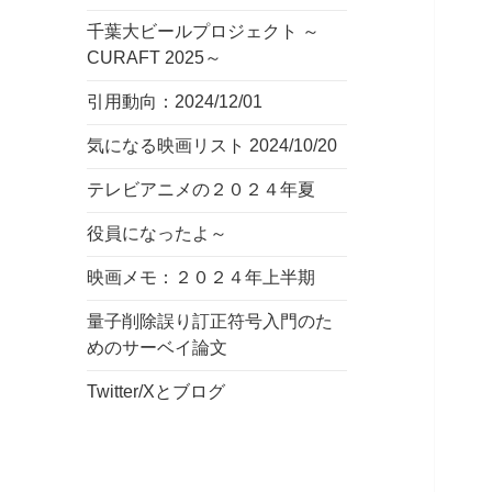
千葉大ビールプロジェクト ～
CURAFT 2025～
引用動向：2024/12/01
気になる映画リスト 2024/10/20
テレビアニメの２０２４年夏
役員になったよ～
映画メモ：２０２４年上半期
量子削除誤り訂正符号入門のた
めのサーベイ論文
Twitter/Xとブログ