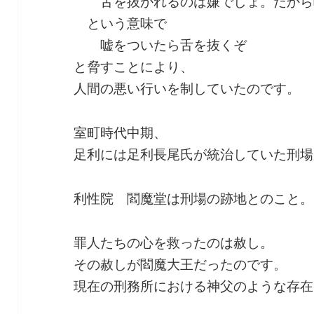
舌を抜かれるのは嫌でしょ。だから
という意味で
嘘をついたら舌を抜くぞ
と脅すことにより、
人間の悪い行いを制していたのです。
室町時代中期、
足利には足利長尾氏が統治していた刑場
利性院 閻魔堂は刑場の跡地とのこと。
罪人たちの心を救ったのは赦し。
その赦しが閻魔大王だったのです。
現在の刑務所における神父のような存在