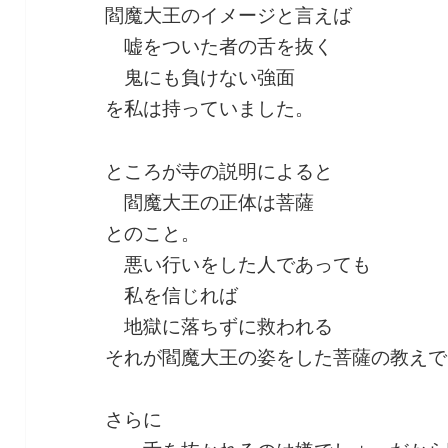
閻魔大王のイメージと言えば
嘘をついた者の舌を抜く
鬼にも負けない強面
を私は持っていました。
ところが寺の説明によると
閻魔大王の正体は菩薩
とのこと。
悪い行いをした人であっても
私を信じれば
地獄に落ちずに救われる
それが閻魔大王の姿をした菩薩の教えで
さらに