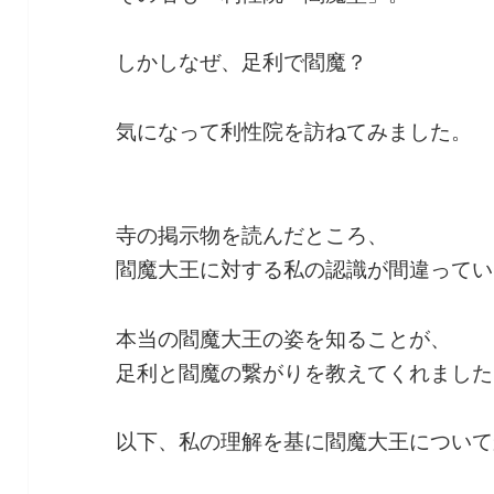
しかしなぜ、足利で閻魔？
気になって利性院を訪ねてみました。
寺の掲示物を読んだところ、
閻魔大王に対する私の認識が間違ってい
本当の閻魔大王の姿を知ることが、
足利と閻魔の繋がりを教えてくれました
以下、私の理解を基に閻魔大王について