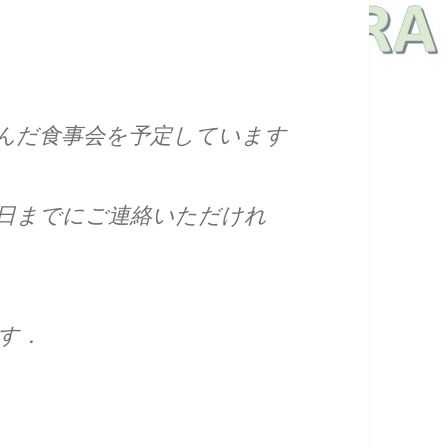
んだ食事会を予定しています
9日までにご連絡いただけれ
す．