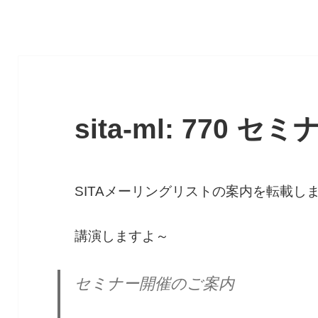
sita-ml: 770 
SITAメーリングリストの案内を転載し
講演しますよ～
セミナー開催のご案内