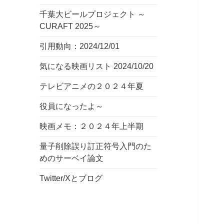
千葉大ビールプロジェクト ～
CURAFT 2025～
引用動向：2024/12/01
気になる映画リスト 2024/10/20
テレビアニメの２０２４年夏
役員になったよ～
映画メモ：２０２４年上半期
量子削除誤り訂正符号入門のた
めのサーベイ論文
Twitter/Xとブログ