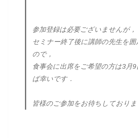
参加登録は必要ございませんが，
セミナー終了後に講師の先生を囲
ので，
食事会に出席をご希望の方は3月
ば幸いです．
皆様のご参加をお待ちしておりま