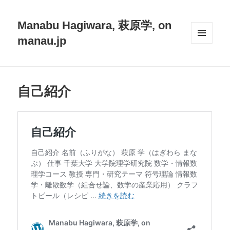
Manabu Hagiwara, 萩原学, on
manau.jp
メニュ
ーとウ
ィジェ
ット
自己紹介