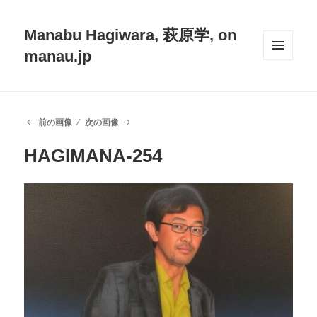
Manabu Hagiwara, 萩原学, on
manau.jp
メニュ
ーとウ
ィジェ
ット
前の画像
次の画像
HAGIMANA-254