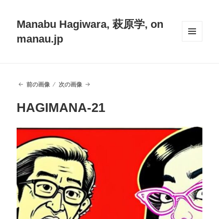
Manabu Hagiwara, 萩原学, on
manau.jp
メニュ
ーとウ
ィジェ
ット
前の画像
次の画像
HAGIMANA-21