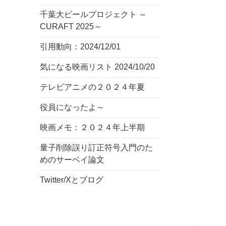
千葉大ビールプロジェクト ～
CURAFT 2025～
引用動向：2024/12/01
気になる映画リスト 2024/10/20
テレビアニメの２０２４年夏
役員になったよ～
映画メモ：２０２４年上半期
量子削除誤り訂正符号入門のた
めのサーベイ論文
Twitter/Xとブログ