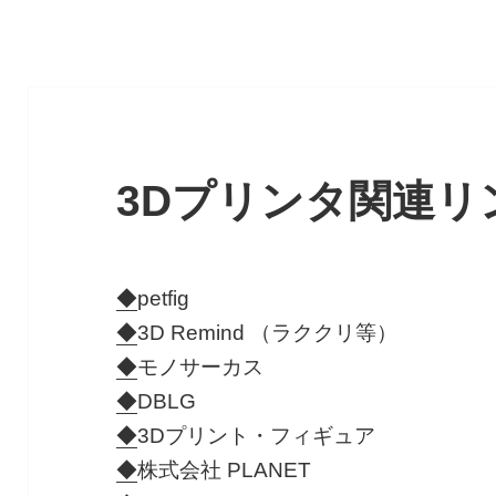
3Dプリンタ関連リ
◆
petfig
◆
3D Remind （ラククリ等）
◆
モノサーカス
◆
DBLG
◆
3Dプリント・フィギュア
◆
株式会社 PLANET