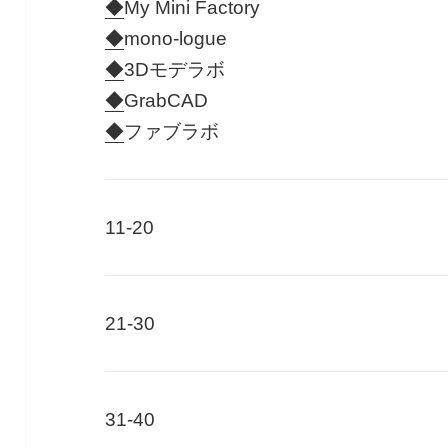
◆
My Mini Factory
◆
mono-logue
◆
3Dモデラボ
◆
GrabCAD
◆
ファブラボ
11-20
21-30
31-40