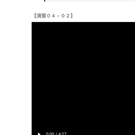
【演習０４－０２】