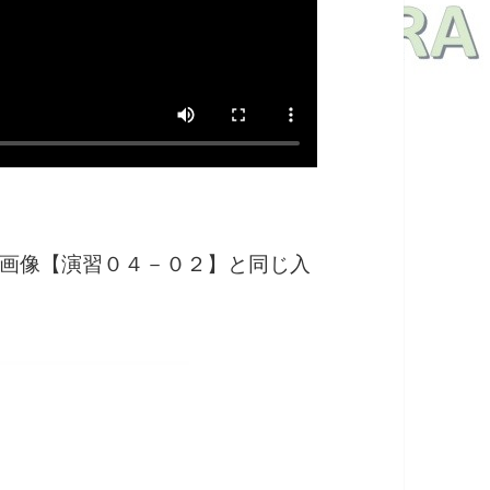
画像【演習０４－０２】と同じ入