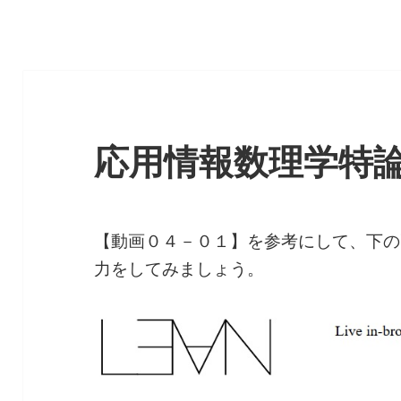
応用情報数理学特
【動画０４－０１】を参考にして、下の
力をしてみましょう。