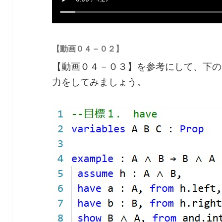
【動画０４－０２】
【動画０４－０３】を参考にして、下の
力をしてみましょう。