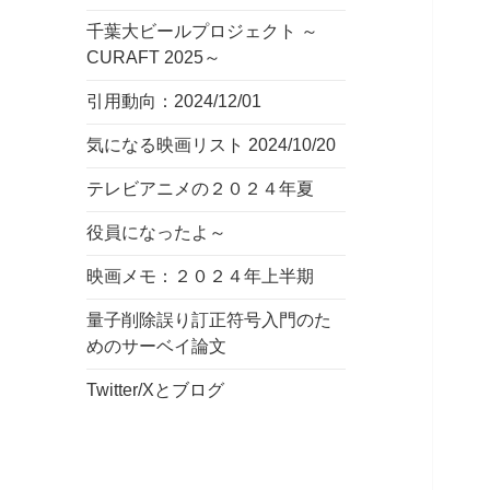
千葉大ビールプロジェクト ～
CURAFT 2025～
引用動向：2024/12/01
気になる映画リスト 2024/10/20
テレビアニメの２０２４年夏
役員になったよ～
映画メモ：２０２４年上半期
量子削除誤り訂正符号入門のた
めのサーベイ論文
Twitter/Xとブログ