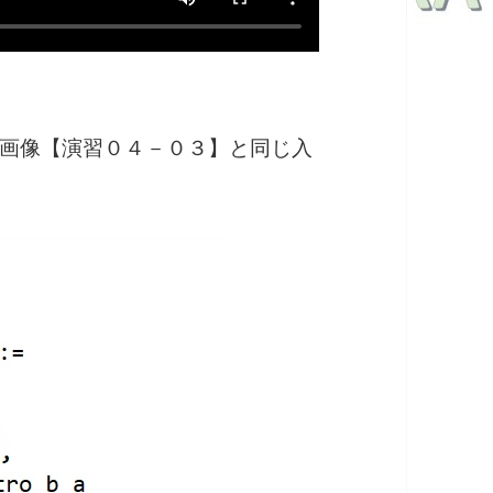
画像【演習０４－０３】と同じ入