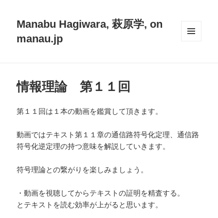
Manabu Hagiwara, 萩原学, on
manau.jp
メニュ
ーとウ
ィジェ
ット
情報理論 第１１回
第１１回は１本の動画を鑑賞して頂きます。
動画ではテキスト第１１章の通信路符号化定理、通信路
符号化逆定理の持つ意味を解説していきます。
符号理論との繋がりを楽しみましょう。
・動画を視聴してからテキストの証明を精査する。
とテキストを読む効率が上がると思います。