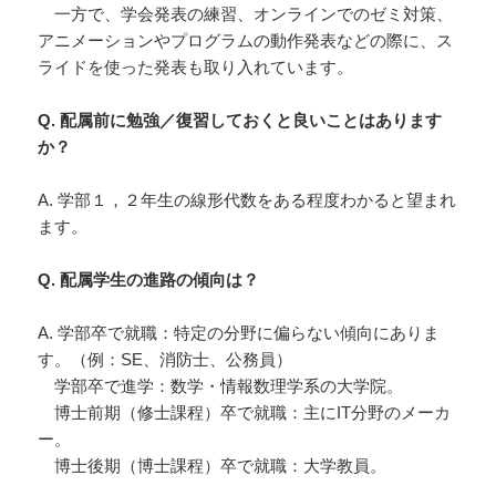
一方で、学会発表の練習、オンラインでのゼミ対策、
アニメーションやプログラムの動作発表などの際に、ス
ライドを使った発表も取り入れています。
Q. 配属前に勉強／復習しておくと良いことはあります
か？
A. 学部１，２年生の線形代数をある程度わかると望まれ
ます。
Q. 配属学生の進路の傾向は？
A. 学部卒で就職：特定の分野に偏らない傾向にありま
す。（例：SE、消防士、公務員）
学部卒で進学：数学・情報数理学系の大学院。
博士前期（修士課程）卒で就職：主にIT分野のメーカ
ー。
博士後期（博士課程）卒で就職：大学教員。