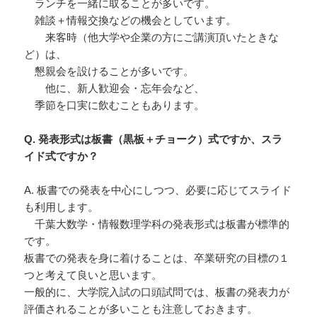
ランチを一緒に取ることが多いです。
雑談＋情報交換などの機会としています。
来客時（他大学や企業の方にご講演頂いたときな
ど）は、
懇親会を設けることが多いです。
他に、新人歓迎会・忘年会など、
季節を口実に飲むこともあります。
Q. 発表形式は板書（黒板＋チョーク）式ですか、スラ
イド式ですか？
A. 板書での発表を中心にしつつ、必要に応じてスライド
も利用します。
千葉大数学・情報数理学科の発表形式は板書が標準的
です。
板書での発表を身に着けることは、卒業研究の目標の１
つと考えて良いと思います。
一般的に、大学院入試の口頭試問では、板書の発表力が
評価されることが多いことも注意しておきます。