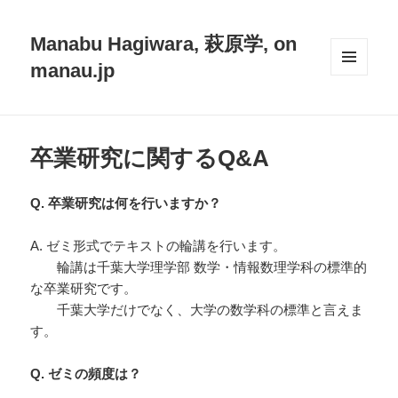
Manabu Hagiwara, 萩原学, on
manau.jp
メニュ
ーとウ
ィジェ
ット
卒業研究に関するQ&A
Q. 卒業研究は何を行いますか？
A. ゼミ形式でテキストの輪講を行います。
輪講は千葉大学理学部 数学・情報数理学科の標準的
な卒業研究です。
千葉大学だけでなく、大学の数学科の標準と言えま
す。
Q. ゼミの頻度は？