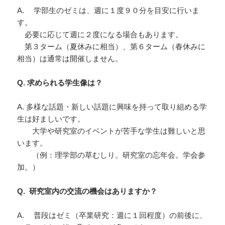
A. 学部生のゼミは、週に１度９０分を目安に行いま
す。
必要に応じて週に２度になる場合もあります。
第３ターム（夏休みに相当）、第６ターム（春休みに
相当）は通常は開催しません。
Q. 求められる学生像は？
A. 多様な話題・新しい話題に興味を持って取り組める学
生は好ましいです。
大学や研究室のイベントが苦手な学生は難しいと思
います。
（例：理学部の草むしり。研究室の忘年会。学会参
加。）
Q. 研究室内の交流の機会はありますか？
A. 普段はゼミ（卒業研究：週に１回程度）の前後に、