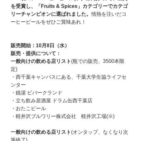
を受賞し、「Fruits & Spices」カテゴリーでカテゴ
リーチャンピオンに選ばれました。
情熱を注いだコ
ーヒービールをぜひご賞味あれ！
販売開始：10月8日（水）
販売・提供について：
一般向けの飲める店リスト
(瓶での販売、3500本限
定)
・西千葉キャンパスにある、千葉大学生協ライフセ
ンター
・銭湯 ビバークランド
・立ち飲み居酒屋 ドラム缶西千葉店
・おたこビール
・軽井沢ブルワリー株式会社 軽井沢工場(※)
一般向けの飲める店リスト
(オンタップ、なくなり次
第終了)