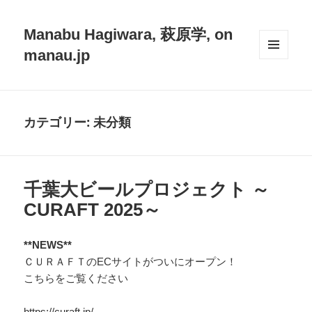
Manabu Hagiwara, 萩原学, on
manau.jp
メニュ
ーとウ
ィジェ
ット
カテゴリー:
未分類
千葉大ビールプロジェクト ～
CURAFT 2025～
**NEWS**
ＣＵＲＡＦＴのECサイトがついにオープン！
こちらをご覧ください
https://curaft.jp/