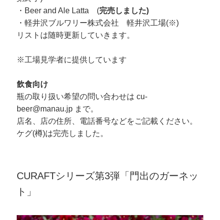
・Beer and Ale Latta (
完売しました)
・軽井沢ブルワリー株式会社 軽井沢工場(※)
リストは随時更新していきます。
※工場見学者に提供しています
飲食向け
瓶の取り扱い希望の問い合わせは cu-
beer@manau.jp まで。
店名、店の住所、電話番号などをご記載ください。
ケグ(樽)は完売しました。
CURAFTシリーズ第3弾「門出のガーネッ
ト」