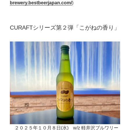
brewery.bestbeerjapan.com/
)
CURAFTシリーズ第２弾「こがねの香り」
２０２５年１０月８日(水) w/z 軽井沢ブルワリー