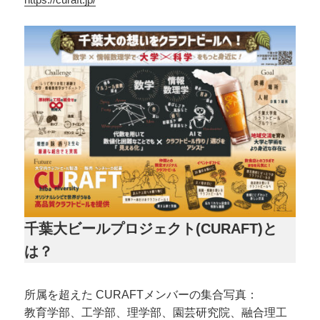
千葉大ビールプロジェクト(CURAFT)と
は？
所属を超えた CURAFTメンバーの集合写真：
教育学部、工学部、理学部、園芸研究院、融合理工