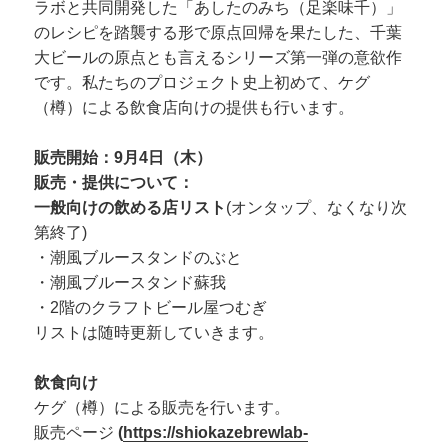
ラボと共同開発した「あしたのみち（足楽味千）」
のレシピを踏襲する形で原点回帰を果たした、千葉
大ビールの原点とも言えるシリーズ第一弾の意欲作
です。私たちのプロジェクト史上初めて、ケグ
（樽）による飲食店向けの提供も行います。
販売開始：9月4日（木）
販売・提供について：
一般向けの飲める店リスト
(オンタップ、なくなり次
第終了)
・潮風ブルースタンドのぶと
・潮風ブルースタンド蘇我
・2階のクラフトビール屋つむぎ
リストは随時更新していきます。
飲食向け
ケグ（樽）による販売を行います。
販売ページ
(
https://shiokazebrewlab-