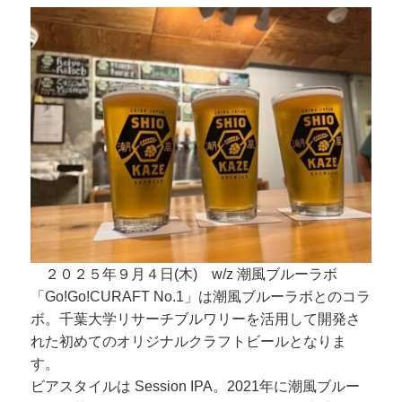
２０２５年９月４日(木) w/z 潮風ブルーラボ
「Go!Go!CURAFT No.1」は潮風ブルーラボとのコラ
ボ。千葉大学リサーチブルワリーを活用して開発さ
れた初めてのオリジナルクラフトビールとなりま
す。
ビアスタイルは Session IPA。2021年に潮風ブルー