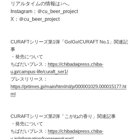
リアルタイムの情報は↓へ。
Instagram：＠cu_beer_project
X：＠cu_beer_project
CURAFTシリーズ第1弾「Go!Go!CURAFT No.1」関連記
事
・発売について
ちばだいプレス：
https://chibadaipress.chiba-
u.jp/campus-life/curaft_ser1/
プレスリリース：
https://prtimes.jp/main/html/rd/p/000001029.000015177.ht
ml
CURAFTシリーズ第2弾「こがねの香り」関連記事
・発売について
ちばだいプレス：
https://chibadaipress.chiba-
u.jp/information/koganenokaori/