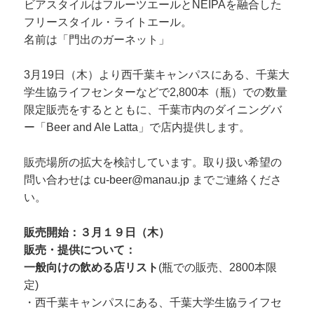
ビアスタイルはフルーツエールとNEIPAを融合した
フリースタイル・ライトエール。
名前は「門出のガーネット」
3月19日（木）より西千葉キャンパスにある、千葉大
学生協ライフセンターなどで2,800本（瓶）での数量
限定販売をするとともに、千葉市内のダイニングバ
ー「Beer and Ale Latta」で店内提供します。
販売場所の拡大を検討しています。取り扱い希望の
問い合わせは cu-beer@manau.jp までご連絡くださ
い。
販売開始：３月１９日（木）
販売・提供について：
一般向けの飲める店リスト
(瓶での販売、2800本限
定)
・西千葉キャンパスにある、千葉大学生協ライフセ