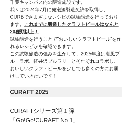
千葉キャンパス内の醸造施設です。
我々は2024年7月に発泡酒製造免許を取得し、
CURBでさまざまなレシピの試験醸造を行っており
ます。
これまでに醸造したクラフトビールはなんと
20種類以上！
試験醸造を行うことで”おいしいクラフトビール”を作
れるレシピかを確認できます。
この試験醸造の強みを生かして、2025年度は潮風ブ
ルーラボ、軽井沢ブルワリーとそれぞれコラボし、
おいしいクラフトビールを少しでも多くの方にお届
けしていきたいです！
CURAFT 2025
CURAFTシリーズ第１弾
「Go!Go!CURAFT No.1」