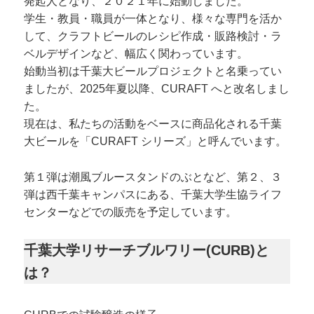
発起人となり、２０２１年に始動しました。
学生・教員・職員が一体となり、様々な専門を活か
して、クラフトビールのレシピ作成・販路検討・ラ
ベルデザインなど、幅広く関わっています。
始動当初は千葉大ビールプロジェクトと名乗ってい
ましたが、2025年夏以降、CURAFT へと改名しまし
た。
現在は、私たちの活動をベースに商品化される千葉
大ビールを「CURAFT シリーズ」と呼んでいます。
第１弾は潮風ブルースタンドのぶとなど、第２、３
弾は西千葉キャンパスにある、千葉大学生協ライフ
センターなどでの販売を予定しています。
千葉大学リサーチブルワリー(CURB)と
は？