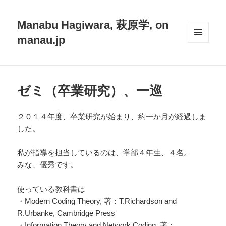
Manabu Hagiwara, 萩原学, on
manau.jp
メニュ
ーとウ
ィジェ
ット
ゼミ（卒業研究）、一巡
２０１４年度、卒業研究が始まり、約一か月が経過しま
した。
私が指導を担当しているのは、学部４年生、４名。
みな、優秀です。
使っている教科書は
・Modern Coding Theory, 著：T.Richardson and
R.Urbanke, Cambridge Press
・Information Theory and Network Coding, 著：