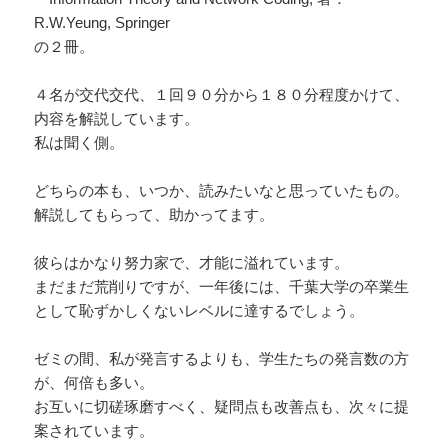
R.W.Yeung, Springer
の２冊。
４名が交代交代、１回９０分から１８０分程度かけて、
内容を解説しています。
私は聞く側。
どちらの本も、いつか、読みたいなと思っていたもの。
解説してもらって、助かってます。
彼らはかなり努力家で、才能に溢れています。
まだまだ荒削りですが、一年後には、千葉大学の卒業生
として恥ずかしくないレベルに達するでしょう。
ゼミの間、私が発言するよりも、学生たちの発言数の方
が、何倍も多い。
お互いに切磋琢磨すべく、疑問点も改善点も、次々に提
案されています。