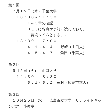
第１回
７月１２日（水）千葉大学
１０：００～１１：３０
１～３章の確認
（ここは各自が事前に読んでおく。
質問タイムとする。）
１３：３０～１７：００
４．１～４．４ 野崎（山口大）
４．５～４．７ 角田（千葉大）
第２回
９月５日（火） 山口大学
１４：３０－１８：３０
５．１～５．２ 三村（広島市立大）
第３回
１０月２５日（水） 広島市立大学 サテライトキャ
ンパス 小教室