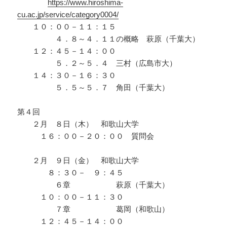
https://www.hiroshima-
cu.ac.jp/service/category0004/
１０：００－１１：１５
４．８～４．１１の概略 萩原（千葉大）
１２：４５－１４：００
５．２～５．４ 三村（広島市大）
１４：３０－１６：３０
５．５～５．７ 角田（千葉大）
第４回
２月 ８日（木） 和歌山大学
１６：００－２０：００ 質問会
２月 ９日（金） 和歌山大学
８：３０－ ９：４５
６章 萩原（千葉大）
１０：００－１１：３０
７章 葛岡（和歌山）
１２：４５－１４：００