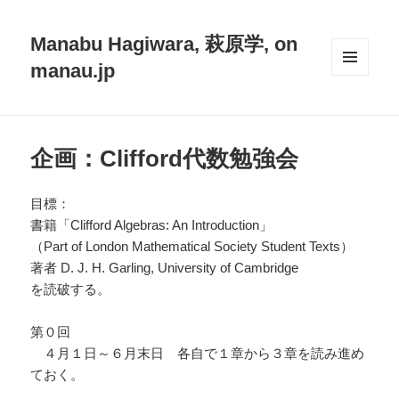
Manabu Hagiwara, 萩原学, on
manau.jp
メニュ
ーとウ
ィジェ
ット
企画：Clifford代数勉強会
目標：
書籍「Clifford Algebras: An Introduction」
（Part of London Mathematical Society Student Texts）
著者 D. J. H. Garling, University of Cambridge
を読破する。
第０回
４月１日～６月末日 各自で１章から３章を読み進め
ておく。