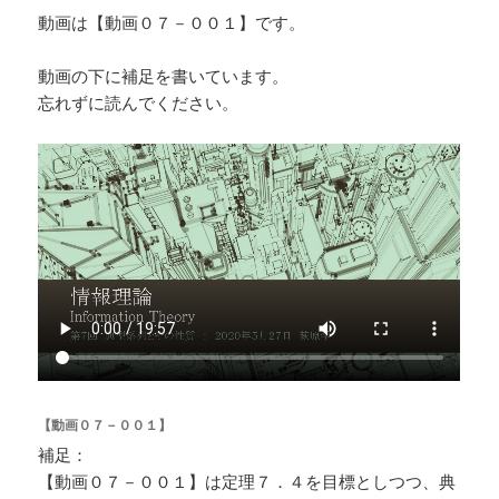
動画は【動画０７－００１】です。
動画の下に補足を書いています。
忘れずに読んでください。
【動画０７－００１】
補足：
【動画０７－００１】は定理７．４を目標としつつ、典